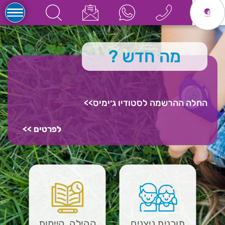
מה חדש
?
החלה ההרשמה לסטודיו ג׳ימיס>>
לפרטים >>
תוכנית ניצנים
קהילה, קיימות