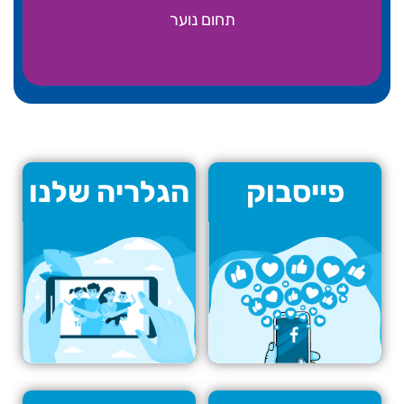
תחום נוער
פייסבוק
הגלריה שלנו