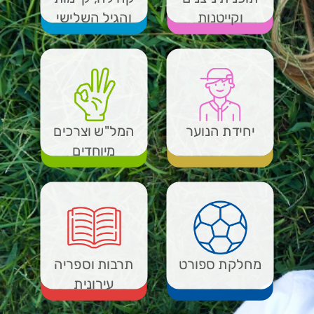
וקייטנות
והגיל השלישי
יחידת הנוער
המל"ש וצרכים
מיוחדים
מחלקת ספורט
תרבות וספריה
עירונית