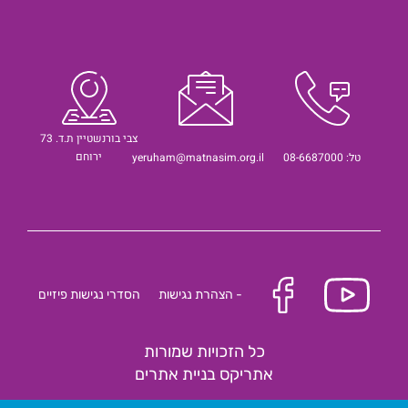
צבי בורנשטיין ת.ד. 73
ירוחם
טל: 08-6687000
yeruham@matnasim.org.il
- הצהרת נגישות
הסדרי נגישות פיזיים
כל הזכויות שמורות
אתריקס בניית אתרים